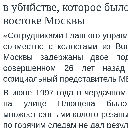
в убийстве, которое был
востоке Москвы
«Сотрудниками Главного управ
совместно с коллегами из Вос
Москвы задержаны двое под
совершенном 26 лет назад
официальный представитель МВ
В июне 1997 года в чердачном
на улице Плющева было
множественными колото-резан
по горячим следам не дал резул