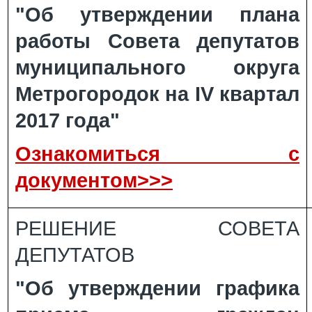
"Об утверждении плана
работы Совета депутатов
муниципального округа
Метрогородок на IV квартал
2017 года"
Ознакомиться с
документом>>>
РЕШЕНИЕ СОВЕТА
ДЕПУТАТОВ
"Об утверждении графика