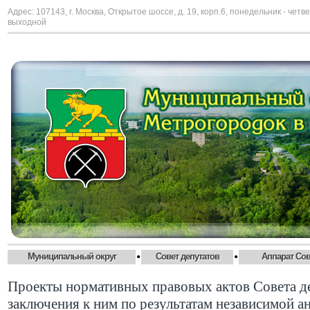
Адрес: 107143, г. Москва, Открытое шоссе, д. 19, корп.6, понедельник - четве
выходной
•
•
Муниципальный округ
Совет депутатов
Аппарат Сов
Проекты нормативных правовых актов Совета д
заключения к ним по результатам независимой 