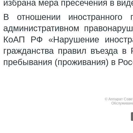
избрана мера пресечения в вид
В отношении иностранного г
административном правонаруш
КоАП РФ «Нарушение иностр
гражданства правил въезда в
пребывания (проживания) в Ро
© Аппарат Сове
Обслуживан