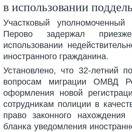
в использовании поддел
Участковый уполномоченный
Перово задержал приезже
использовании недействитель
иностранного гражданина.
Установлено, что 32-летний п
вопросам миграции ОМВД Р
оформления новой регистрац
сотрудникам полиции в качест
право законного нахождения
бланка уведомления иностранн