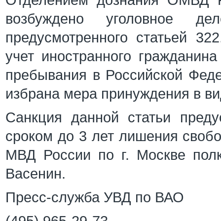
Отделением дознания ОМВД Р
возбуждено уголовное де
предусмотренного статьей 32
учет иностранного гражданина
пребывания в Российской Феде
избрана мера принуждения в вид
Санкция данной статьи преду
сроком до 3 лет лишения своб
МВД России по г. Москве пол
Васенин.
Пресс-служба УВД по ВАО