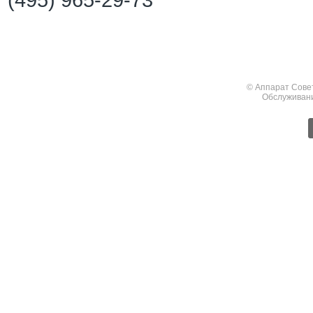
(495) 965-29-73
© Аппарат Сове
Обслуживан