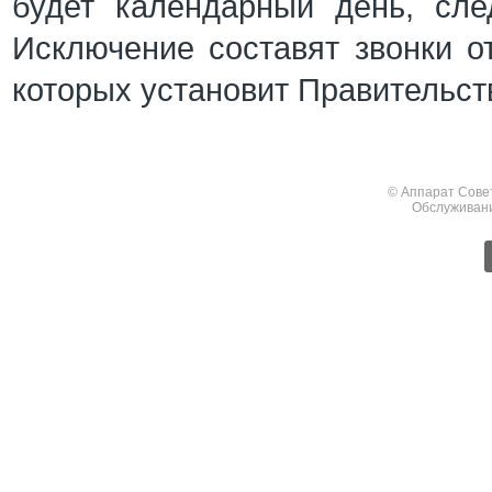
будет календарный день, сл
Исключение составят звонки от
которых установит Правительст
© Аппарат Сове
Обслуживан