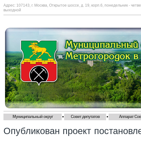
Адрес: 107143, г. Москва, Открытое шоссе, д. 19, корп.6, понедельник - четве
выходной
•
•
Муниципальный округ
Совет депутатов
Аппарат Сов
Опубликован проект постановле