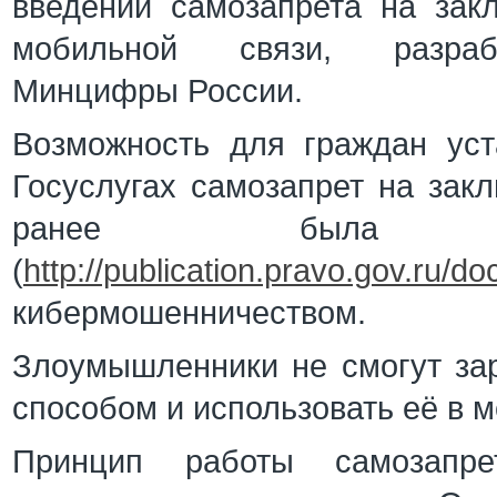
введении самозапрета на зак
мобильной связи, разра
Минцифры России.
Возможность для граждан уст
Госуслугах самозапрет на зак
ранее была ут
(
http://publication.pravo.gov.ru
кибермошенничеством.
Злоумышленники не смогут зар
способом и использовать её в 
Принцип работы самозапр