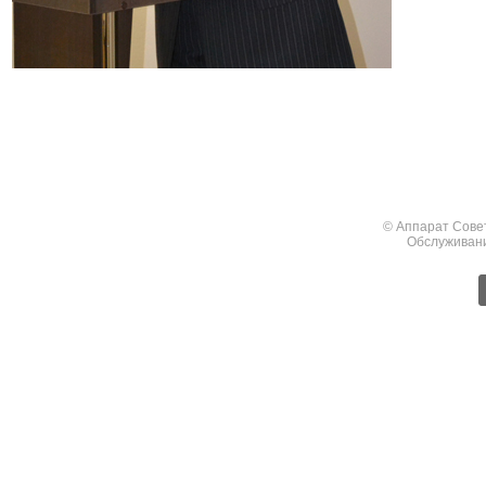
© Аппарат Сове
Обслуживан