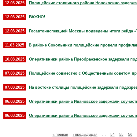
12.03.2025
Полицейские столичного района Новокосино задержа
12.03.2025
ВАЖНО!
12.03.2025
Госавтоинспекцией Москвы подведены итоги рейда «
11.03.2025
В районе Сокольники полицейские провели профила
10.03.2025
Оперативники района Преображенское задержали под
07.03.2025
Полицейские совместно с Общественным советом пр
07.03.2025
На востоке столицы полицейские задержали подозрев
06.03.2025
Оперативники района Ивановское задержали соучас
06.03.2025
Оперативники района Ивановское задержали соучас
« первая
‹ предыдущая
…
54
55
56