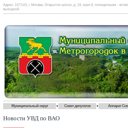
Адрес: 107143, г. Москва, Открытое шоссе, д. 19, корп.6, понедельник - четве
выходной
•
•
Муниципальный округ
Совет депутатов
Аппарат Сов
Новости УВД по ВАО